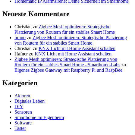
Homematic IP Alarmsirene: Deine Sicherheit im Smarthome
Neueste Kommentare
Christian
zu
Zigbee Mesh optimieren: Strategische
Platzierung von Routern für ein stabiles Smart Home
bruno
zu
Zigbee Mesh optimieren: Strategische Platzierung
von Routern für ein stabiles Smart Home
Christian
zu
KNX Licht mit Home Assistant schalten
Hafner
zu
KNX Licht mit Home Assistant schalten
Zigbee Mesh optimieren: Strategische Platzierung von
Routern für ein stabiles Smart Home - Smarthome-Labs
zu
Eigenes Zigbee Gateway mit Raspberry Pi und RaspBee
Kategorien
Aktoren
Digitales Leben
DIY
Sensoren
Smarthome im Eigenheim
Software
Taster