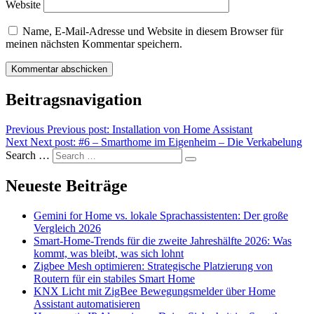
Website
Name, E-Mail-Adresse und Website in diesem Browser für
meinen nächsten Kommentar speichern.
Beitragsnavigation
Previous
Previous post:
Installation von Home Assistant
Next
Next post:
#6 – Smarthome im Eigenheim – Die Verkabelung
Search …
Neueste Beiträge
Gemini for Home vs. lokale Sprachassistenten: Der große
Vergleich 2026
Smart-Home-Trends für die zweite Jahreshälfte 2026: Was
kommt, was bleibt, was sich lohnt
Zigbee Mesh optimieren: Strategische Platzierung von
Routern für ein stabiles Smart Home
KNX Licht mit ZigBee Bewegungsmelder über Home
Assistant automatisieren