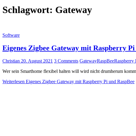
Schlagwort:
Gateway
Software
Eigenes Zigbee Gateway mit Raspberry P
Christian
20. August 2021
3 Comments
Gateway
RaspBee
Raspberry 
Wer sein Smarthome flexibel halten will wird nicht drumherum komme
Weiterlesen
Eigenes Zigbee Gateway mit Raspberry Pi und RaspBee