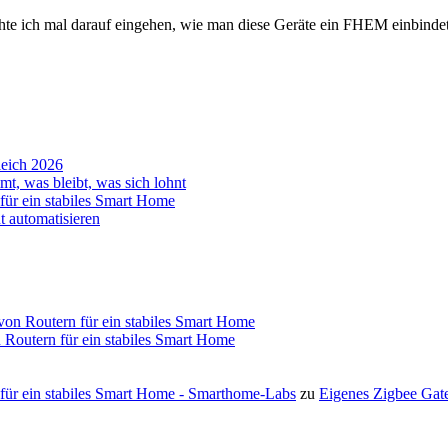
hte ich mal darauf eingehen, wie man diese Geräte ein FHEM einbinde
leich 2026
t, was bleibt, was sich lohnt
für ein stabiles Smart Home
 automatisieren
 von Routern für ein stabiles Smart Home
 Routern für ein stabiles Smart Home
 für ein stabiles Smart Home - Smarthome-Labs
zu
Eigenes Zigbee Gat