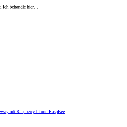
t. Ich behandle hier…
eway mit Raspberry Pi und RaspBee