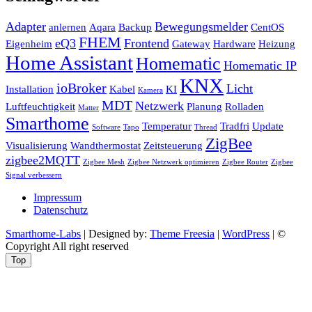
Adapter
Bewegungsmelder
anlernen
Aqara
Backup
CentOS
FHEM
eQ3
Frontend
Eigenheim
Gateway
Hardware
Heizung
Home Assistant
Homematic
Homematic IP
KNX
ioBroker
Licht
Installation
Kabel
KI
Kamera
MDT
Netzwerk
Luftfeuchtigkeit
Planung
Rolladen
Matter
Smarthome
Temperatur
Tradfri
Update
Software
Tapo
Thread
ZigBee
Visualisierung
Wandthermostat
Zeitsteuerung
zigbee2MQTT
Zigbee Mesh
Zigbee Netzwerk optimieren
Zigbee Router
Zigbee
Signal verbessern
Impressum
Datenschutz
Smarthome-Labs
| Designed by:
Theme Freesia
|
WordPress
| ©
Copyright All right reserved
Top