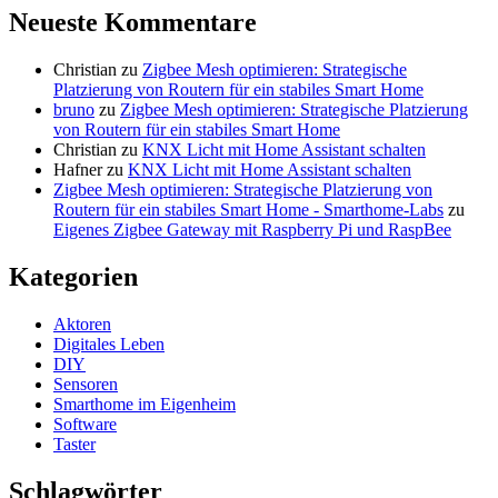
Neueste Kommentare
Christian
zu
Zigbee Mesh optimieren: Strategische
Platzierung von Routern für ein stabiles Smart Home
bruno
zu
Zigbee Mesh optimieren: Strategische Platzierung
von Routern für ein stabiles Smart Home
Christian
zu
KNX Licht mit Home Assistant schalten
Hafner
zu
KNX Licht mit Home Assistant schalten
Zigbee Mesh optimieren: Strategische Platzierung von
Routern für ein stabiles Smart Home - Smarthome-Labs
zu
Eigenes Zigbee Gateway mit Raspberry Pi und RaspBee
Kategorien
Aktoren
Digitales Leben
DIY
Sensoren
Smarthome im Eigenheim
Software
Taster
Schlagwörter