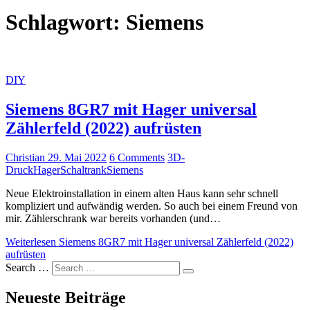
Schlagwort:
Siemens
DIY
Siemens 8GR7 mit Hager universal
Zählerfeld (2022) aufrüsten
Christian
29. Mai 2022
6 Comments
3D-
Druck
Hager
Schaltrank
Siemens
Neue Elektroinstallation in einem alten Haus kann sehr schnell
kompliziert und aufwändig werden. So auch bei einem Freund von
mir. Zählerschrank war bereits vorhanden (und…
Weiterlesen
Siemens 8GR7 mit Hager universal Zählerfeld (2022)
aufrüsten
Search …
Neueste Beiträge