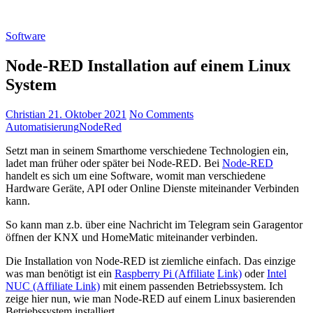
Software
Node-RED Installation auf einem Linux
System
Christian
21. Oktober 2021
No Comments
Automatisierung
NodeRed
Setzt man in seinem Smarthome verschiedene Technologien ein,
ladet man früher oder später bei Node-RED. Bei
Node-RED
handelt es sich um eine Software, womit man verschiedene
Hardware Geräte, API oder Online Dienste miteinander Verbinden
kann.
So kann man z.b. über eine Nachricht im Telegram sein Garagentor
öffnen der KNX und HomeMatic miteinander verbinden.
Die Installation von Node-RED ist ziemliche einfach. Das einzige
was man benötigt ist ein
Raspberry Pi (Affiliate
Link)
oder
Intel
NUC (Affiliate Link)
mit einem passenden Betriebssystem. Ich
zeige hier nun, wie man Node-RED auf einem Linux basierenden
Betriebssystem installiert.