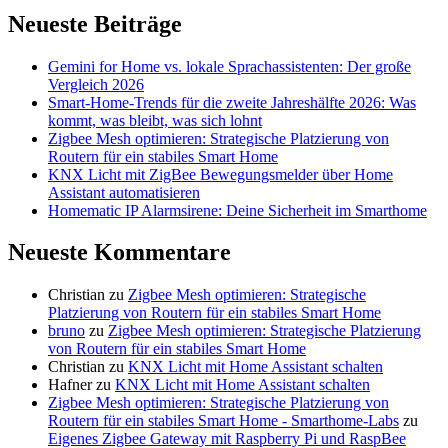
Neueste Beiträge
Gemini for Home vs. lokale Sprachassistenten: Der große
Vergleich 2026
Smart-Home-Trends für die zweite Jahreshälfte 2026: Was
kommt, was bleibt, was sich lohnt
Zigbee Mesh optimieren: Strategische Platzierung von
Routern für ein stabiles Smart Home
KNX Licht mit ZigBee Bewegungsmelder über Home
Assistant automatisieren
Homematic IP Alarmsirene: Deine Sicherheit im Smarthome
Neueste Kommentare
Christian
zu
Zigbee Mesh optimieren: Strategische
Platzierung von Routern für ein stabiles Smart Home
bruno
zu
Zigbee Mesh optimieren: Strategische Platzierung
von Routern für ein stabiles Smart Home
Christian
zu
KNX Licht mit Home Assistant schalten
Hafner
zu
KNX Licht mit Home Assistant schalten
Zigbee Mesh optimieren: Strategische Platzierung von
Routern für ein stabiles Smart Home - Smarthome-Labs
zu
Eigenes Zigbee Gateway mit Raspberry Pi und RaspBee