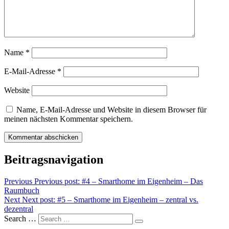
Name
*
E-Mail-Adresse
*
Website
Name, E-Mail-Adresse und Website in diesem Browser für
meinen nächsten Kommentar speichern.
Beitragsnavigation
Previous
Previous post:
#4 – Smarthome im Eigenheim – Das
Raumbuch
Next
Next post:
#5 – Smarthome im Eigenheim – zentral vs.
dezentral
Search …